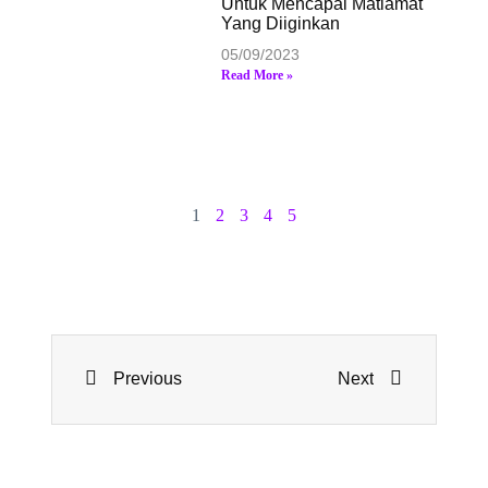
Untuk Mencapai Matlamat
Yang Diiginkan
05/09/2023
Read More »
1
2
3
4
5
Previous
Next