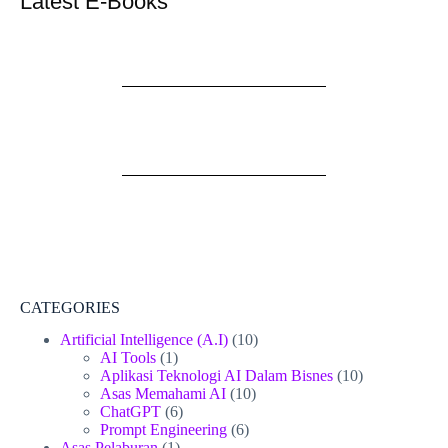
Latest E-Books
CATEGORIES
Artificial Intelligence (A.I)
(10)
AI Tools
(1)
Aplikasi Teknologi AI Dalam Bisnes
(10)
Asas Memahami AI
(10)
ChatGPT
(6)
Prompt Engineering
(6)
Asas Pelaburan
(1)