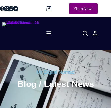
Shop Now!
Mr Digital Nomad
Blog / Latest News