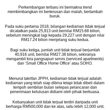
Perkembangan terbaru ini bermakna trend
membimbangkan ini berterusan dan malah, bertambah
buruk.
Pada suku pertama 2018, bilangan kediaman tidak terjual
dicatatkan pada 25,913 unit bernilai RM15.68 bilion,
sebelum meningkat lagi kepada 29,227 unit dengan nilai
RM17.24 bilion menjelang suku kedua.
Bagi suku ketiga, jumlah unit tidak terjual berjumlah
40,916 unit, bernilai RM27.38 bilion, sekiranya
mengambil kira pangsapuri servis (serviced apartments)
dan ‘Small Office Home Office’ atau SOHO.
Menurut takrifan JPPH, kediaman tidak terjual adalah
kediaman yang telah siap dibina tetapi tidak dibeli dalam
tempoh sembilan bulan selepas pelancaran dan
penerimaan kelulusan didiami oleh pihak berkuasa.
Kebanyakan unit tidak terjual terdiri daripada unit
berharga RM500,000 dan ke atas, iaitu lebih 12,000 unit.