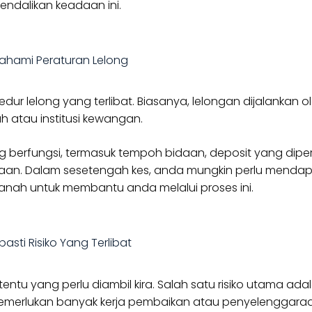
ndalikan keadaan ini.
ahami Peraturan Lelong
r lelong yang terlibat. Biasanya, lelongan dijalankan o
atau institusi kewangan.
 berfungsi, termasuk tempoh bidaan, deposit yang diper
aan. Dalam sesetengah kes, anda mungkin perlu menda
anah untuk membantu anda melalui proses ini.
pasti Risiko Yang Terlibat
entu yang perlu diambil kira. Salah satu risiko utama ada
merlukan banyak kerja pembaikan atau penyelenggaraa