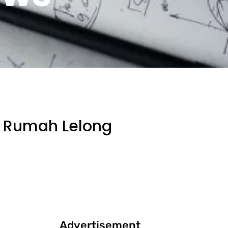
i Rumah Lelong
Advertisement