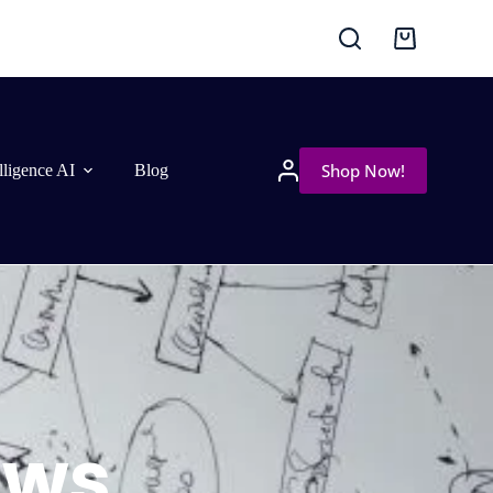
Shop Now!
elligence AI
Blog
ews