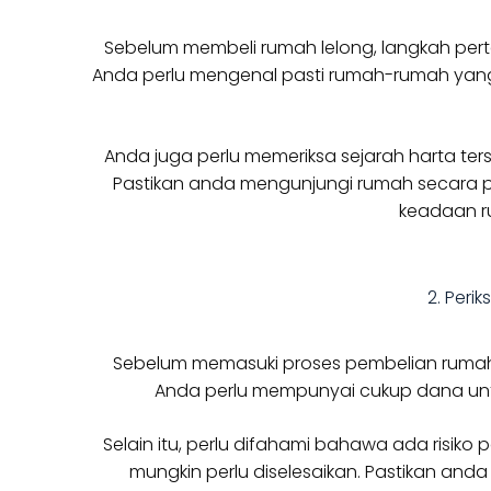
Sebelum membeli rumah lelong, langkah pert
Anda perlu mengenal pasti rumah-rumah yang a
Anda juga perlu memeriksa sejarah harta te
Pastikan anda mengunjungi rumah secara p
keadaan r
2. Per
Sebelum memasuki proses pembelian rumah 
Anda perlu mempunyai cukup dana untu
Selain itu, perlu difahami bahawa ada risik
mungkin perlu diselesaikan. Pastikan a