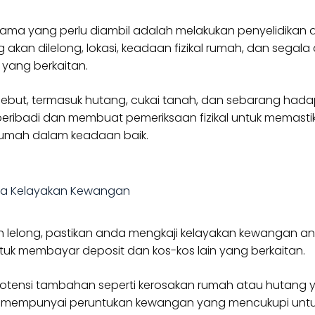
ama yang perlu diambil adalah melakukan penyelidikan a
kan dilelong, lokasi, keadaan fizikal rumah, dan segala
yang berkaitan.
rsebut, termasuk hutang, cukai tanah, dan sebarang hada
eribadi dan membuat pemeriksaan fizikal untuk memasti
umah dalam keadaan baik.
iksa Kelayakan Kewangan
lelong, pastikan anda mengkaji kelayakan kewangan an
k membayar deposit dan kos-kos lain yang berkaitan.
o potensi tambahan seperti kerosakan rumah atau hutang
nda mempunyai peruntukan kewangan yang mencukupi unt