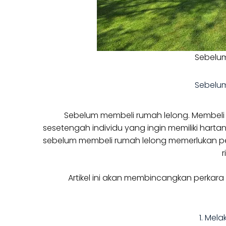
Sebelu
Sebelu
Sebelum membeli rumah lelong. Membeli 
sesetengah individu yang ingin memiliki hart
sebelum membeli rumah lelong memerlukan p
r
Artikel ini akan membincangkan perkara 
1. Mel