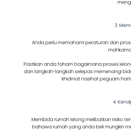
menge
3. Mem
Anda perlu memahami peraturan dan prosedu
mahkamah 
Pastikan anda faham bagaimana proses lelong
dan langkah-langkah selepas memenangi bid
khidmat nasihat peguam hart
4. Kenal
Membida rumah lelong melibatkan risiko tert
bahawa rumah yang anda beli mungkin me