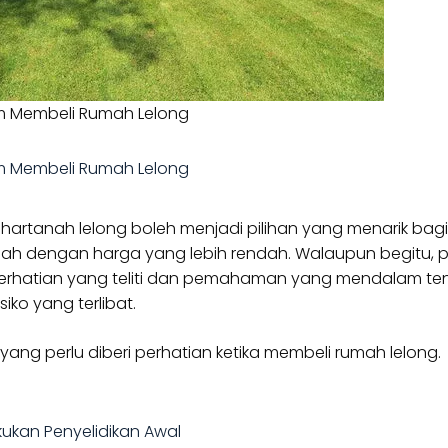
m Membeli Rumah Lelong
m Membeli Rumah Lelong
hartanah lelong boleh menjadi pilihan yang menarik bagi
anah dengan harga yang lebih rendah. Walaupun begitu, 
erhatian yang teliti dan pemahaman yang mendalam te
isiko yang terlibat.
yang perlu diberi perhatian ketika membeli rumah lelong.
akukan Penyelidikan Awal