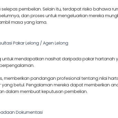
selepas pembelian. Selain itu, terdapat risiko bahawa r
ebelumnya, dan proses untuk mengeluarkan mereka mungk
mbil masa yang lama.
ultasi Pakar Lelong / Agen Lelong
g untuk mendapatkan nasihat daripada pakar hartanah 
berpengalaman.
 memberikan pandangan profesional tentang nilai hart
r yang betul. Pengalaman mereka dapat memberikan an
aan dalam membuat keputusan pembelian.
Keadaan Dokumentasi