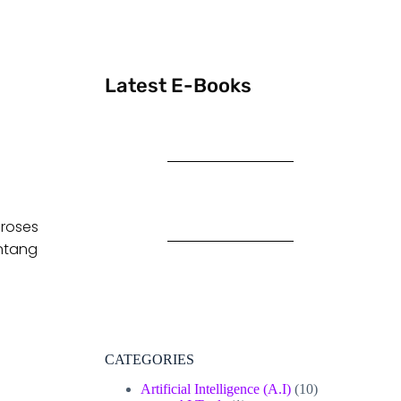
Latest E-Books
proses
ntang
CATEGORIES
Artificial Intelligence (A.I)
(10)