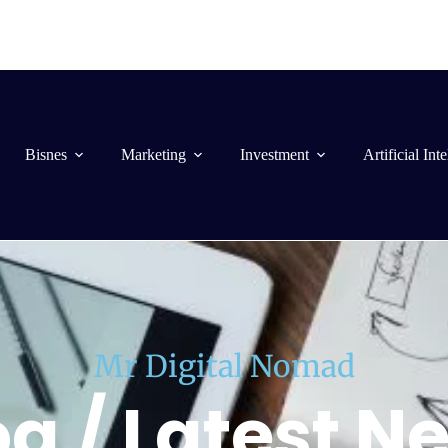
Bisnes
Marketing
Investment
Artificial Int
Mr Digital Nomad
og / Latest N