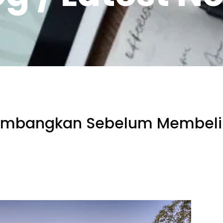
ertimbangkan Sebelum Membel