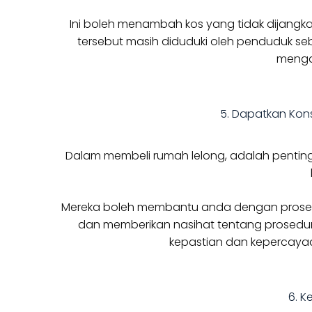
Ini boleh menambah kos yang tidak dijangka 
tersebut masih diduduki oleh penduduk s
menga
5. Dapatkan Kons
Dalam membeli rumah lelong, adalah pentin
Mereka boleh membantu anda dengan proses,
dan memberikan nasihat tentang prosedu
kepastian dan kepercay
6. 