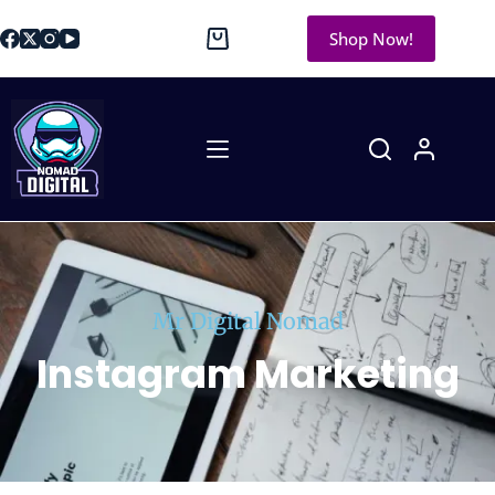
Shop Now!
Mr Digital Nomad
Instagram Marketing