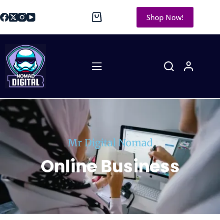
Shop Now!
Mr Digital Nomad
Online Business