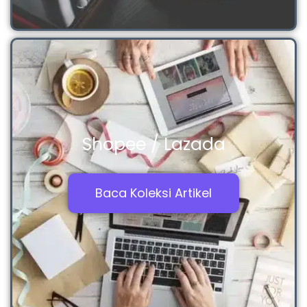
Shopee / Lazada
Baca Koleksi Artikel