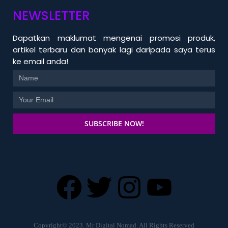
NEWSLETTER
Dapatkan maklumat mengenai promosi produk,
artikel terbaru dan banyak lagi daripada saya terus
ke email anda!
SUBSCRIBE NOW!
Copyright© 2023. Mr Digital Nomad. All Rights Reserved