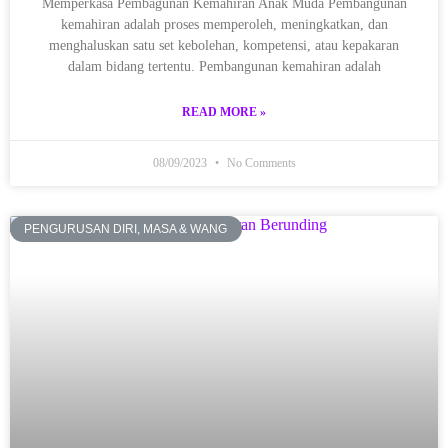
Memperkasa Pembagunan Kemahiran Anak Muda Pembangunan
kemahiran adalah proses memperoleh, meningkatkan, dan
menghaluskan satu set kebolehan, kompetensi, atau kepakaran
dalam bidang tertentu. Pembangunan kemahiran adalah
READ MORE »
08/09/2023
No Comments
PENGURUSAN DIRI, MASA & WANG