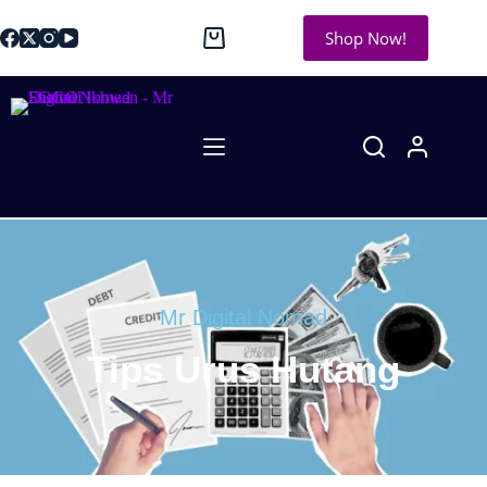
Shop Now!
Mr Digital Nomad
Tips Urus Hutang