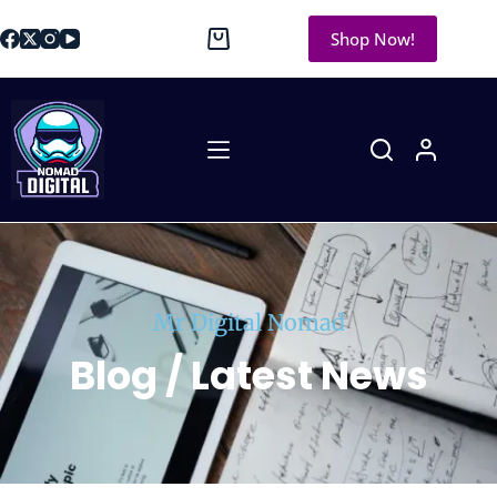
Shop Now!
Mr Digital Nomad
Blog / Latest News