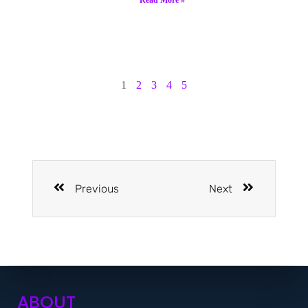
1
2
3
4
5
Previous
Next
ABOUT