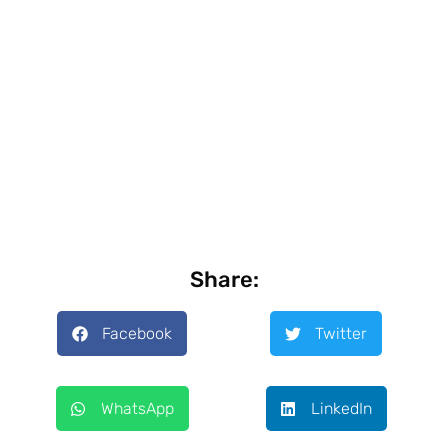
Share:
Facebook
Twitter
WhatsApp
LinkedIn