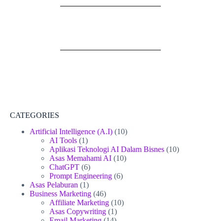
CATEGORIES
Artificial Intelligence (A.I)
(10)
AI Tools
(1)
Aplikasi Teknologi AI Dalam Bisnes
(10)
Asas Memahami AI
(10)
ChatGPT
(6)
Prompt Engineering
(6)
Asas Pelaburan
(1)
Business Marketing
(46)
Affiliate Marketing
(10)
Asas Copywriting
(1)
Email Marketing
(14)