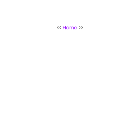
<<
Home
>>