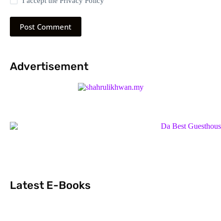
I accept the
Privacy Policy
Post Comment
Advertisement
Latest E-Books