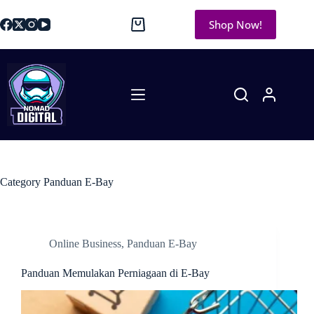
Shop Now!
Category
Panduan E-Bay
Online Business
,
Panduan E-Bay
Panduan Memulakan Perniagaan di E-Bay