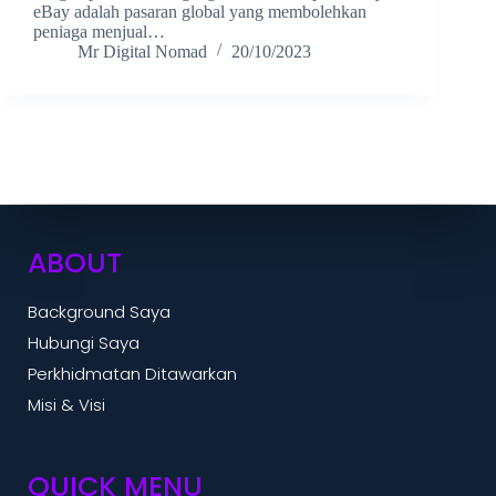
eBay adalah pasaran global yang membolehkan
peniaga menjual…
Mr Digital Nomad
20/10/2023
ABOUT
Background Saya
Hubungi Saya
Perkhidmatan Ditawarkan
Misi & Visi
QUICK MENU