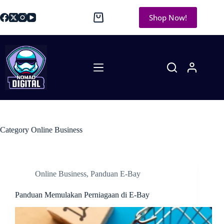
Shop Now!
Category
Online Business
Online Business
,
Panduan E-Bay
Panduan Memulakan Perniagaan di E-Bay