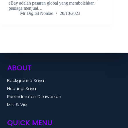
eBay adalah pasaran global yang membolehkan
peniaga menjual…
Mr Digital Nomad
20/10/2023
ABOUT
Background Saya
Hubungi Saya
Perkhidmatan Ditawarkan
Misi & Visi
QUICK MENU