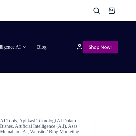
Shop Now!
elligence AI
Blog
AI Tools
,
Aplikasi Teknologi AI Dalam
Bisnes
,
Artificial Intelligence (A.I)
,
Asas
Memahami AI
,
Website / Blog Marketing