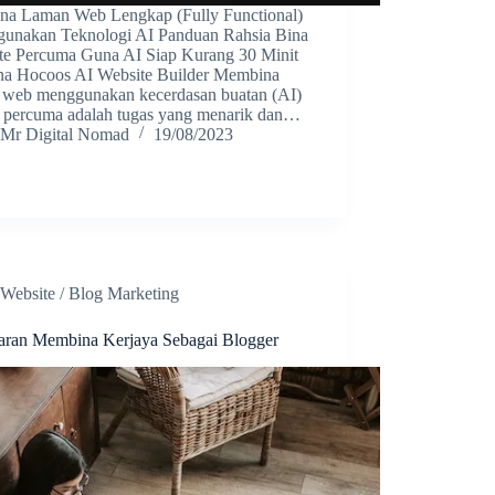
na Laman Web Lengkap (Fully Functional)
unakan Teknologi AI Panduan Rahsia Bina
te Percuma Guna AI Siap Kurang 30 Minit
na Hocoos AI Website Builder Membina
 web menggunakan kecerdasan buatan (AI)
a percuma adalah tugas yang menarik dan…
Mr Digital Nomad
19/08/2023
Website / Blog Marketing
aran Membina Kerjaya Sebagai Blogger