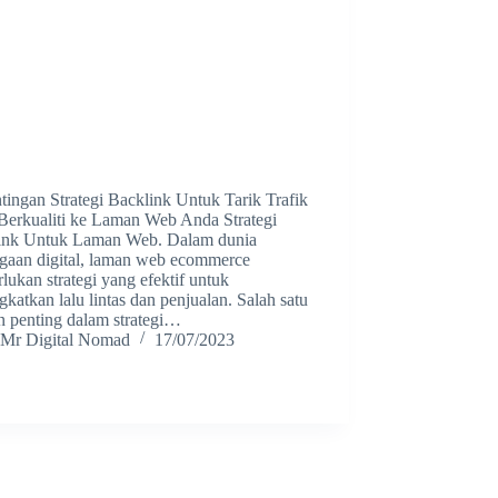
ingan Strategi Backlink Untuk Tarik Trafik
Berkualiti ke Laman Web Anda Strategi
ink Untuk Laman Web. Dalam dunia
agaan digital, laman web ecommerce
ukan strategi yang efektif untuk
katkan lalu lintas dan penjualan. Salah satu
n penting dalam strategi…
Mr Digital Nomad
17/07/2023