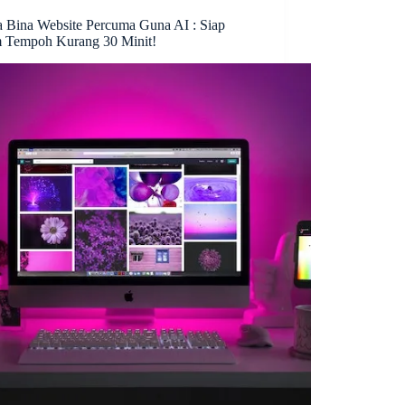
a Bina Website Percuma Guna AI : Siap
 Tempoh Kurang 30 Minit!