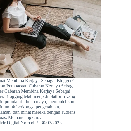
nat Membina Kerjaya Sebagai Blogger?
kan Pembacaan Cabaran Kerjaya Sebagai
er Cabaran Membina Kerjaya Sebagai
r. Blogging telah menjadi platform yang
in popular di dunia maya, membolehkan
idu untuk berkongsi pengetahuan,
laman, dan minat mereka dengan audiens
luas. Memandangkan…
Mr Digital Nomad
30/07/2023