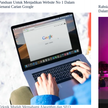
Panduan Untuk Menjadikan Website No 1 Dalam
Senarai Carian Google
Rahsi
Dalam
Teknik Mudah Memahami Algorithm dan SEO