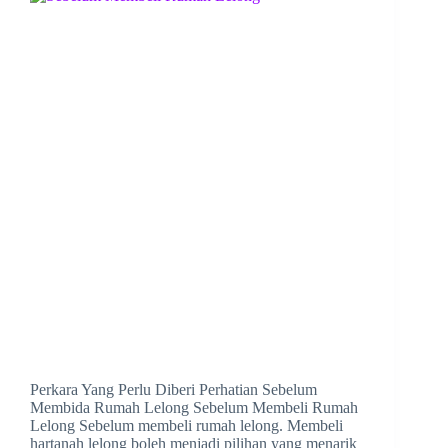
Perkara Yang Perlu Diberi Perhatian Sebelum
Membida Rumah Lelong Sebelum Membeli Rumah
Lelong Sebelum membeli rumah lelong. Membeli
hartanah lelong boleh menjadi pilihan yang menarik