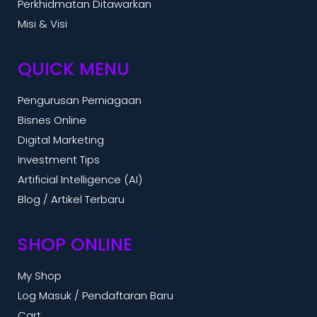
Perkhidmatan Ditawarkan
Misi & Visi
QUICK MENU
Pengurusan Perniagaan
Bisnes Online
Digital Marketing
Investment Tips
Artificial Intelligence (AI)
Blog / Artikel Terbaru
SHOP ONLINE
My Shop
Log Masuk / Pendaftaran Baru
Cart