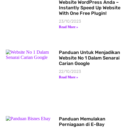
Website WordPress Anda –
Instantly Speed Up Website
With One Free Plugin!
23/10/2023
Read More »
Panduan Untuk Menjadikan
Website No 1 Dalam Senarai
Carian Google
22/10/2023
Read More »
Panduan Memulakan
Perniagaan di E-Bay