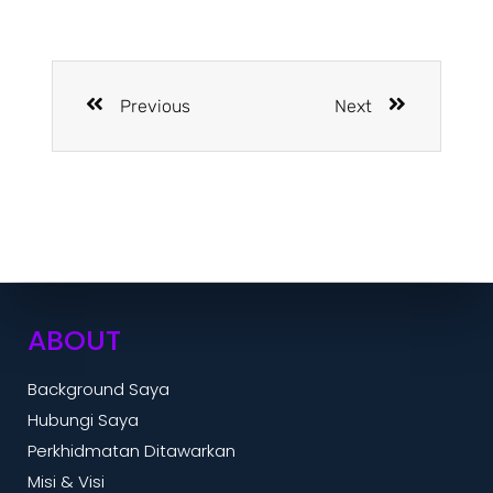
Previous
Next
ABOUT
Background Saya
Hubungi Saya
Perkhidmatan Ditawarkan
Misi & Visi