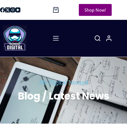
Shop Now!
Mr Digital Nomad
Blog / Latest News