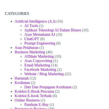
CATEGORIES
Artificial Intelligence (A.I)
(10)
AI Tools
(1)
Aplikasi Teknologi AI Dalam Bisnes
(10)
Asas Memahami AI
(10)
ChatGPT
(6)
Prompt Engineering
(6)
Asas Pelaburan
(1)
Business Marketing
(46)
Affiliate Marketing
(10)
Asas Copywriting
(1)
Email Marketing
(14)
Facebook Marketing
(2)
Website / Blog Marketing
(22)
Hartanah
(12)
Kesihatan
(2)
Diet Dan Penjagaan Kesihatan
(2)
Koleksi E-Book Percuma
(2)
Koleksi E-book Terbaik
(6)
Online Business
(1)
Panduan E-Bay
(1)
Pengurusan Business
(38)