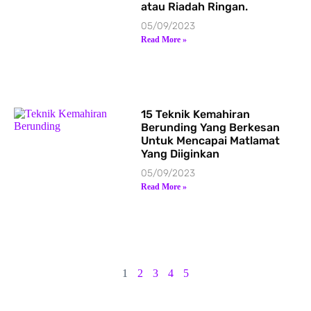
atau Riadah Ringan.
05/09/2023
Read More »
15 Teknik Kemahiran
Berunding Yang Berkesan
Untuk Mencapai Matlamat
Yang Diiginkan
05/09/2023
Read More »
1
2
3
4
5