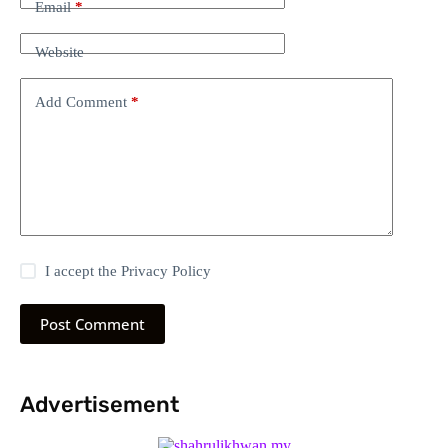
Email
*
Website
Add Comment
*
I accept the
Privacy Policy
Post Comment
Advertisement