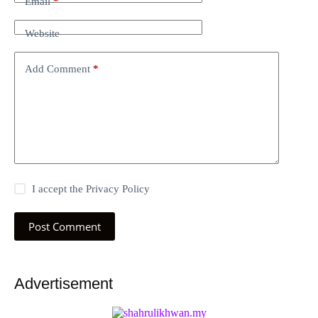
Email
*
Website
Add Comment
*
I accept the
Privacy Policy
Post Comment
Advertisement