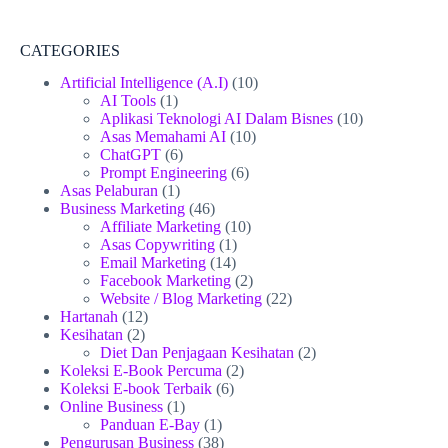
CATEGORIES
Artificial Intelligence (A.I)
(10)
AI Tools
(1)
Aplikasi Teknologi AI Dalam Bisnes
(10)
Asas Memahami AI
(10)
ChatGPT
(6)
Prompt Engineering
(6)
Asas Pelaburan
(1)
Business Marketing
(46)
Affiliate Marketing
(10)
Asas Copywriting
(1)
Email Marketing
(14)
Facebook Marketing
(2)
Website / Blog Marketing
(22)
Hartanah
(12)
Kesihatan
(2)
Diet Dan Penjagaan Kesihatan
(2)
Koleksi E-Book Percuma
(2)
Koleksi E-book Terbaik
(6)
Online Business
(1)
Panduan E-Bay
(1)
Pengurusan Business
(38)