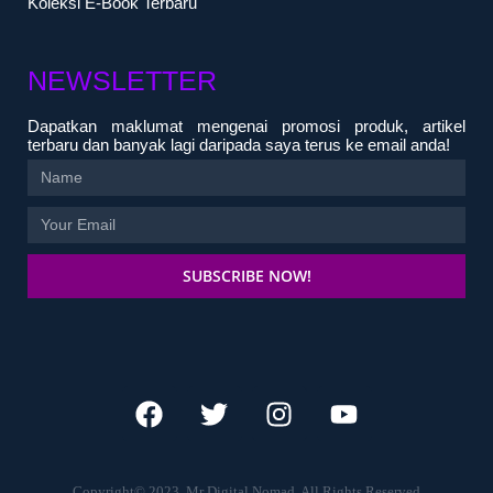
Koleksi E-Book Terbaru
NEWSLETTER
Dapatkan maklumat mengenai promosi produk, artikel
terbaru dan banyak lagi daripada saya terus ke email anda!
SUBSCRIBE NOW!
Copyright© 2023. Mr Digital Nomad. All Rights Reserved