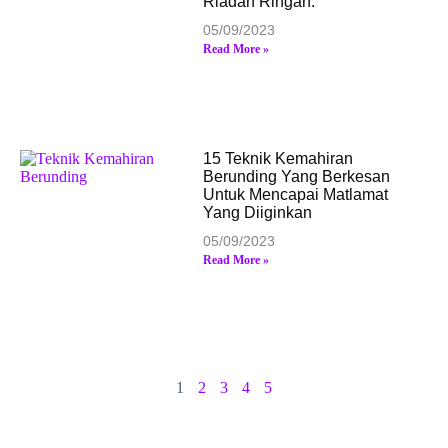
Riadah Ringan.
05/09/2023
Read More »
15 Teknik Kemahiran
Berunding Yang Berkesan
Untuk Mencapai Matlamat
Yang Diiginkan
05/09/2023
Read More »
1
2
3
4
5