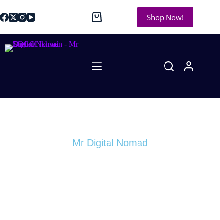
Shop Now!
Mr Digital Nomad
Blog / Latest News