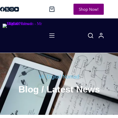
Shop Now!
Mr Digital Nomad
Blog / Latest News