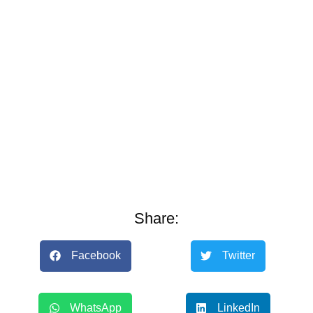
Share:
Facebook
Twitter
WhatsApp
LinkedIn