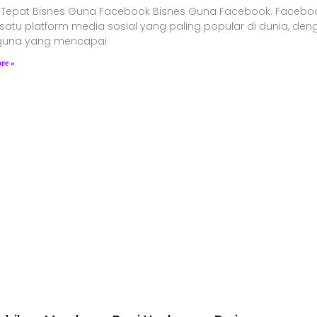
k Tepat Bisnes Guna Facebook Bisnes Guna Facebook. Facebo
satu platform media sosial yang paling popular di dunia, de
una yang mencapai
re »