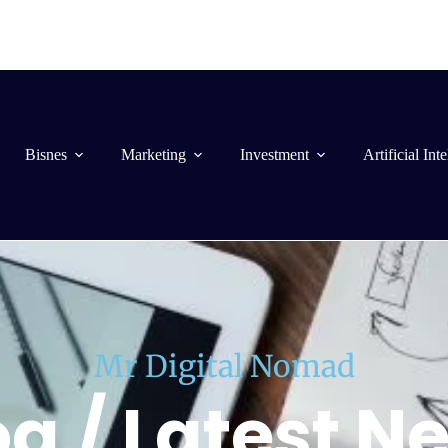
Bisnes
Marketing
Investment
Artificial Int
Mr Digital Nomad
og / Latest N