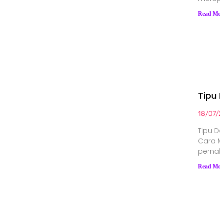
Read Mo
Tipu
18/07/
Tipu 
Cara 
perna
Read Mo