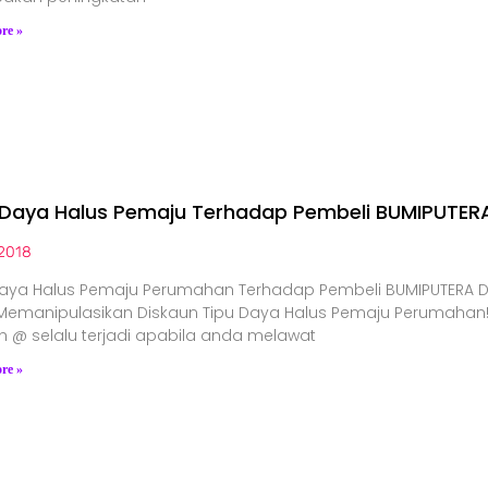
re »
 Daya Halus Pemaju Terhadap Pembeli BUMIPUTER
2018
Daya Halus Pemaju Perumahan Terhadap Pembeli BUMIPUTERA 
Memanipulasikan Diskaun Tipu Daya Halus Pemaju Perumahan
h @ selalu terjadi apabila anda melawat
re »