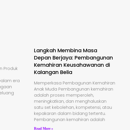
Langkah Membina Masa
Depan Berjaya: Pembangunan
Kemahiran Keusahawanan di
an Produk
Kalangan Belia
Dalam era
Memperkasa Pembagunan Kemahiran
iagaan
Anak Muda Pembangunan kemahiran
peluang
adalah proses memperoleh,
meningkatkan, dan menghaluskan
satu set kebolehan, kompetensi, atau
kepakaran dalam bidang tertentu.
Pembangunan kemahiran adalah
Read More »