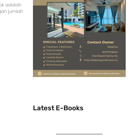
ok adalah
ngan jumlah
Latest E-Books