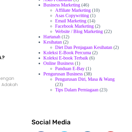
Business Marketing
(46)
Affiliate Marketing
(10)
Asas Copywriting
(1)
Email Marketing
(14)
Facebook Marketing
(2)
Website / Blog Marketing
(22)
Hartanah
(12)
Kesihatan
(2)
Diet Dan Penjagaan Kesihatan
(2)
Koleksi E-Book Percuma
(2)
A?
Koleksi E-book Terbaik
(6)
Online Business
(1)
Panduan E-Bay
(1)
Pengurusan Business
(38)
Dengan
Pengurusan Diri, Masa & Wang
! Adakah
(23)
Tips Dalam Perniagaan
(23)
Social Media