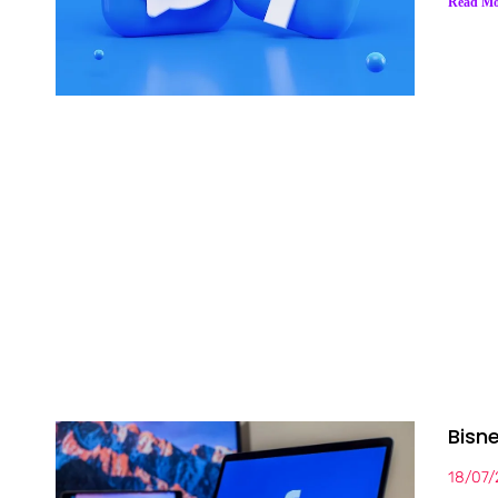
Read Mo
Bisn
18/07/