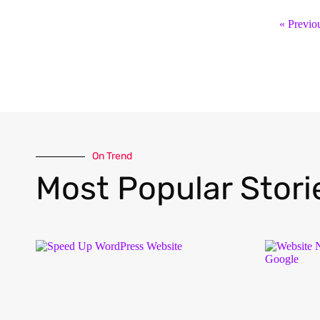
« Previo
On Trend
Most Popular Stori