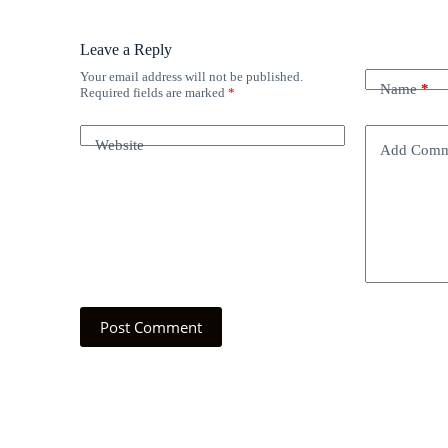
Leave a Reply
Your email address will not be published.
Name
*
Required fields are marked
*
Website
Add Comm
Post Comment