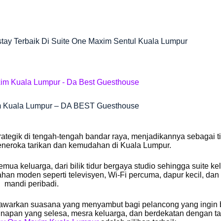
Terbaik Di Suite One Maxim Sentul Kuala Lumpur
 Kuala Lumpur – DA BEST Guesthouse
trategik di tengah-tengah bandar raya, menjadikannya sebagai ti
eneroka tarikan dan kemudahan di Kuala Lumpur.
emua keluarga, dari bilik tidur bergaya studio sehingga suite ke
han moden seperti televisyen, Wi-Fi percuma, dapur kecil, dan 
mandi peribadi.
warkan suasana yang menyambut bagi pelancong yang ingin 
inapan yang selesa, mesra keluarga, dan berdekatan dengan ta