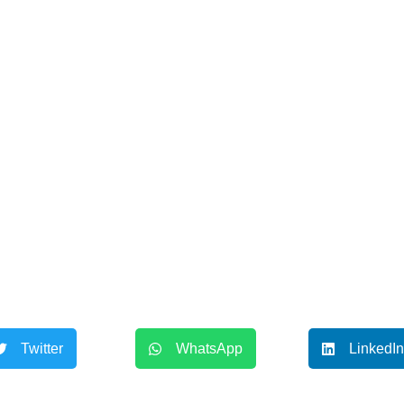
Twitter
WhatsApp
LinkedIn