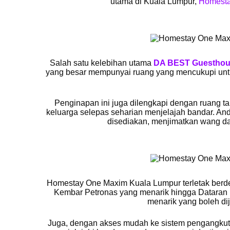
utama di Kuala Lumpur,
Homesta
Salah satu kelebihan utama
DA BEST Guestho
yang besar mempunyai ruang yang mencukupi untuk
Penginapan ini juga dilengkapi dengan ruang 
keluarga selepas seharian menjelajah bandar. A
disediakan, menjimatkan wang da
Homestay One Maxim Kuala Lumpur terletak berde
Kembar Petronas yang menarik hingga Dataran 
menarik yang boleh di
Juga, dengan akses mudah ke sistem pengangku