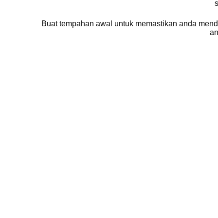
s
Buat tempahan awal untuk memastikan anda mendap
an