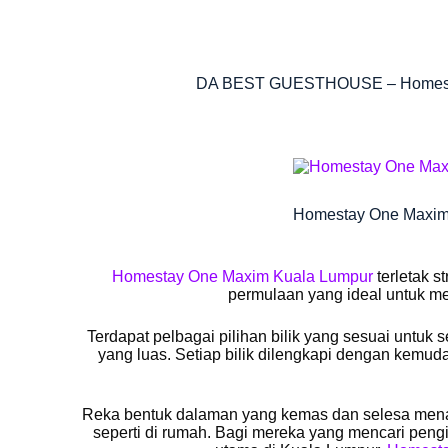
DA BEST GUESTHOUSE – Homestay 
Homestay One Maxim
Homestay One Maxim Kuala Lumpur
terletak s
permulaan yang ideal untuk m
Terdapat pelbagai pilihan bilik yang sesuai untuk s
yang luas. Setiap bilik dilengkapi dengan kemuda
Reka bentuk dalaman yang kemas dan selesa mena
seperti di rumah. Bagi mereka yang mencari peng