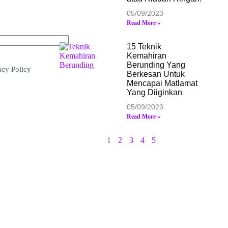
05/09/2023
Read More »
15 Teknik
Kemahiran
Berunding Yang
acy Policy
Berkesan Untuk
Mencapai Matlamat
Yang Diiginkan
05/09/2023
Read More »
1
2
3
4
5