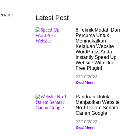
enanti
Latest Post
8 Teknik Mudah Dan
Percuma Untuk
Meningkatkan
Kelajuan Website
WordPress Anda –
Instantly Speed Up
Website With One
Free Plugin!
23/10/2023
Read More »
Panduan Untuk
Menjadikan Website
No 1 Dalam Senarai
Carian Google
22/10/2023
Read More »