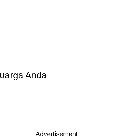
luarga Anda
Advertisement