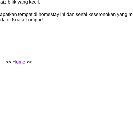
aiz bilik yang kecil.
atkan tempat di homestay ini dan sertai keseronokan yang m
da di Kuala Lumpur!
<<
Home
>>