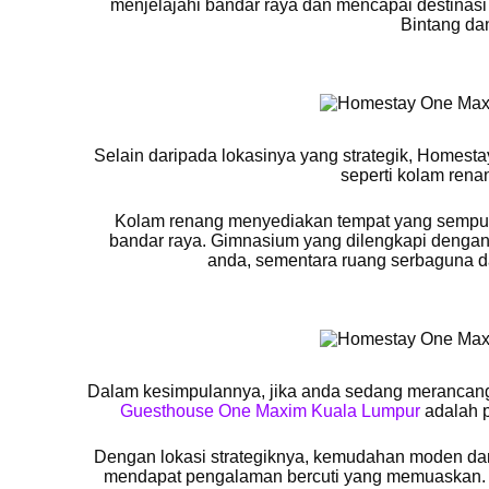
menjelajahi bandar raya dan mencapai destinasi
Bintang dan
Selain daripada lokasinya yang strategik, Hom
seperti kolam rena
Kolam renang menyediakan tempat yang sempurna
bandar raya. Gimnasium yang dilengkapi deng
anda, sementara ruang serbaguna da
Dalam kesimpulannya, jika anda sedang merancan
Guesthouse One Maxim Kuala Lumpur
adalah p
Dengan lokasi strategiknya, kemudahan moden dan 
mendapat pengalaman bercuti yang memuaskan. Le