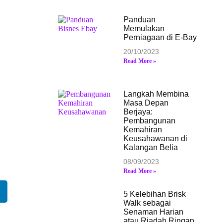
Panduan
Memulakan
Perniagaan di E-Bay
20/10/2023
Read More »
Langkah Membina
Masa Depan
Berjaya:
Pembangunan
Kemahiran
Keusahawanan di
Kalangan Belia
08/09/2023
Read More »
5 Kelebihan Brisk
Walk sebagai
Senaman Harian
atau Riadah Ringan.