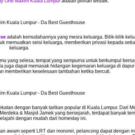
y One Maxim Kuala Lumpur
adalah pilihan terbaik.
use
adalah kemudahannya yang mesra keluarga. Bilik-bilik kel
 memuatkan seisi keluarga, memberikan privasi kepada setia
keluarga.
tamu yang selesa, tempat yang sempurna untuk berkumpul bers
nda juga dapat memasak hidangan kegemaran keluarga di dapur
n memberikan keselesaan tambahan ketika bercuti.
katan dengan banyak tarikan popular di Kuala Lumpur. Dari M
Merdeka & Masjid Jamek yang bersejarah, terdapat banyak tem
jelajahi dengan mudah dari homestay ini.
tan awam seperti LRT dan monorel, pelancong dapat dengan 