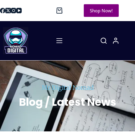
Shop Now!
Mr Digital Nomad
Blog / Latest News