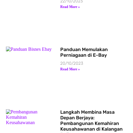
22/10/2023
Read More »
Panduan Memulakan
Perniagaan di E-Bay
20/10/2023
Read More »
Langkah Membina Masa
Depan Berjaya:
Pembangunan Kemahiran
Keusahawanan di Kalangan