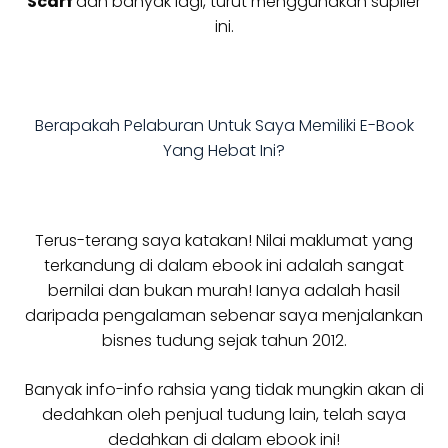
Scarf
dan banyak lagi, turut menggunakan suplier
ini.
Berapakah Pelaburan Untuk Saya Memiliki E-Book
Yang Hebat Ini?
Terus-terang saya katakan! Nilai maklumat yang
terkandung di dalam ebook ini adalah sangat
bernilai dan bukan murah! Ianya adalah hasil
daripada pengalaman sebenar saya menjalankan
bisnes tudung sejak tahun 2012.
Banyak info-info rahsia yang tidak mungkin akan di
dedahkan oleh penjual tudung lain, telah saya
dedahkan di dalam ebook ini!