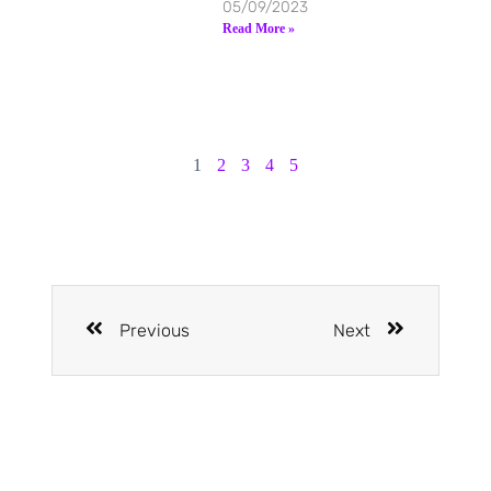
05/09/2023
Read More »
1
2
3
4
5
Previous
Next