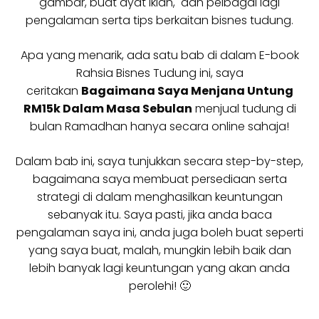
gambar, buat ayat iklan, dan pelbagai lagi
pengalaman serta tips berkaitan bisnes tudung.
Apa yang menarik, ada satu bab di dalam E-book
Rahsia Bisnes Tudung ini, saya
ceritakan
Bagaimana Saya Menjana Untung
RM15k Dalam Masa Sebulan
menjual tudung di
bulan Ramadhan hanya secara online sahaja!
Dalam bab ini, saya tunjukkan secara step-by-step,
bagaimana saya membuat persediaan serta
strategi di dalam menghasilkan keuntungan
sebanyak itu. Saya pasti, jika anda baca
pengalaman saya ini, anda juga boleh buat seperti
yang saya buat, malah, mungkin lebih baik dan
lebih banyak lagi keuntungan yang akan anda
perolehi! 🙂